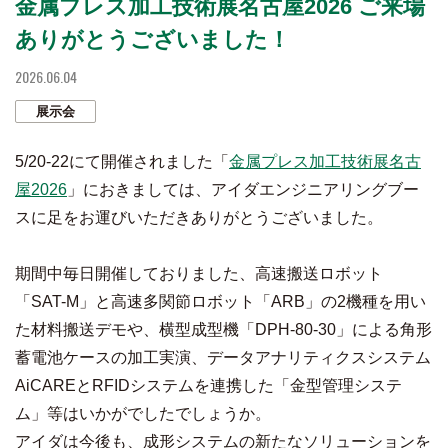
金属プレス加工技術展名古屋2026 ご来場
ありがとうございました！
2026.06.04
展示会
5/20-22にて開催されました「
金属プレス加工技術展名古
屋2026
」におきましては、アイダエンジニアリングブー
スに足をお運びいただきありがとうございました。
期間中毎日開催しておりました、高速搬送ロボット
「SAT-M」と高速多関節ロボット「ARB」の2機種を用い
た材料搬送デモや、横型成型機「DPH-80-30」による角形
蓄電池ケースの加工実演、データアナリティクスシステム
AiCAREとRFIDシステムを連携した「金型管理システ
ム」等はいかがでしたでしょうか。
アイダは今後も、成形システムの新たなソリューションを