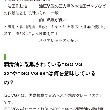
・油圧作動油 ：油圧装置の圧力媒体や油圧ポンプなど
の作動油として用いられ、一般
的に粘度が低い
・汎用・多目的油：軸受・ギヤ・油圧等広い用途に使用可
能で、添加剤により性能を向上
させているものが多い
潤滑油に記載されている“ISO VG
32”や“ISO VG 68”は何を意味している
の？
ISO VGとは、国際規格で定められた粘度グレードのこと
です。
ISO VGの後につづく数値は40℃における潤滑油の動粘度