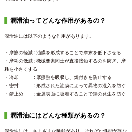
潤滑油ってどんな作用があるの？
潤滑油には以下のような作用があります。
・摩擦の軽減 : 油膜を形成することで摩擦を低下させる
・摩耗の低減 : 機械要素同士が直接接触するのを防ぎ、摩
耗を小さくする
・冷却 : 摩擦熱を吸収し、焼付きを防止する
・密封 : 形成された油膜によって異物の混入を防ぐ
・錆止め : 金属表面に吸着することで錆の発生を防ぐ
潤滑油にはどんな種類があるの？
潤滑油には、さまざまな種類があり、それぞれ性能が異な