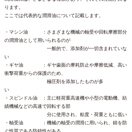
ります。
ここでは代表的な潤滑油について記載します。
・マシン油 ：さまざまな機械の軸受や回転摩擦部分
の潤滑油として用いられるのが
一般的で、添加剤が一切含まれていな
い
・ギヤ油 ：ギヤ歯面の摩耗防止や摩擦低減、高い
衝撃荷重からの保護のため、
極圧剤を添加したものが多
い
・スピンドル油 ：主に軽荷重高速機や小型の電動機、紡
績機械などの高速で回転する部
分に使用され、粘度・荷重ともに低い
・軸受油 ：機械の軸受の潤滑に用いられ、錆を防
ぐ性質である防錆性がある