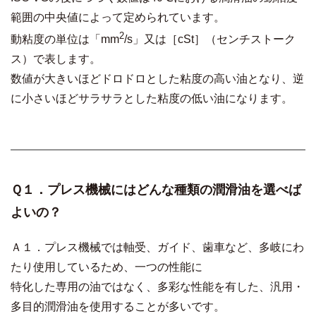
範囲の中央値によって定められています。
2
動粘度の単位は「mm
/s」又は［cSt］（センチストーク
ス）で表します。
数値が大きいほどドロドロとした粘度の高い油となり、逆
に小さいほどサラサラとした粘度の低い油になります。
Ｑ１．プレス機械にはどんな種類の潤滑油を選べば
よいの？
Ａ１．プレス機械では軸受、ガイド、歯車など、多岐にわ
たり使用しているため、一つの性能に
特化した専用の油ではなく、多彩な性能を有した、汎用・
多目的潤滑油を使用することが多いです。