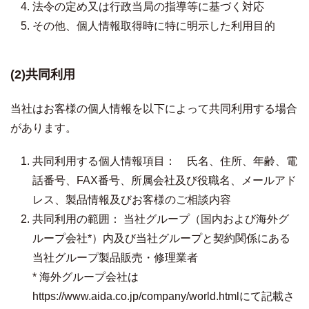
法令の定め又は行政当局の指導等に基づく対応
その他、個人情報取得時に特に明示した利用目的
(2)共同利用
当社はお客様の個人情報を以下によって共同利用する場合
があります。
共同利用する個人情報項目： 氏名、住所、年齢、電
話番号、FAX番号、所属会社及び役職名、メールアド
レス、製品情報及びお客様のご相談内容
共同利用の範囲： 当社グループ（国内および海外グ
ループ会社*）内及び当社グループと契約関係にある
当社グループ製品販売・修理業者
* 海外グループ会社は
https://www.aida.co.jp/company/world.htmlにて記載さ