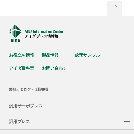
AIDA Information Center
アイダ プレス情報館
お役立ち情報
製品情報
成形サンプル
アイダ資料室
お問い合わせ
製品カタログ・仕様書等
汎用サーボプレス
DSF-N1-A
汎用プレス
DSF-C1-A
NC1-E